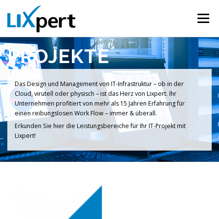
Direkt zum Inhalt
Menü
PROJEKTE
PROJEKTE
SUPPORT
CLOUD
KONTAKT
Das Design und Management von IT-Infrastruktur – ob in der
Cloud, virutell oder physisch – ist das Herz von Lixpert. Ihr
Unternehmen profitiert von mehr als 15 Jahren Erfahrung für
einen reibungslosen Work Flow – immer & überall.
Erkunden Sie hier die Leistungsbereiche für Ihr IT-Projekt mit
Lixpert!