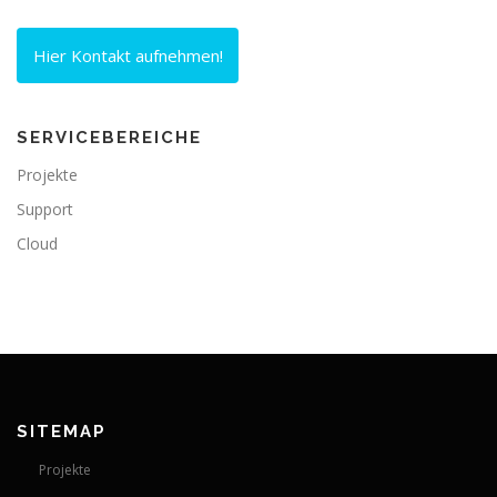
Hier Kontakt aufnehmen!
SERVICEBEREICHE
Projekte
Support
Cloud
SITEMAP
Projekte