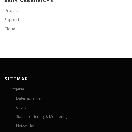
SERVICEBEREICHE
Projekte
Support
Cloud
SITEMAP
Projekte
Datensicherheit
Client
Standardisierung & Monitoring
Netzwerke